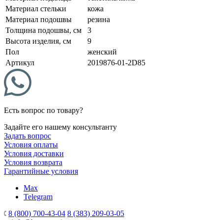
Материал стельки
кожа
Материал подошвы
резина
Толщина подошвы, см
3
Высота изделия, см
9
Пол
женский
Артикул
2019876-01-2D85
Есть вопрос по товару?
Задайте его нашему консультанту
Задать вопрос
Условия оплаты
Условия доставки
Условия возврата
Гарантийные условия
Max
Telegram
8 (800) 700-43-04
8 (383) 209-03-05