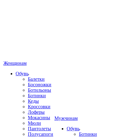
Женщинам
Обувь
Балетки
Босоножки
Ботильоны
Ботинки
Кеды
Кроссовки
Лоферы
Мокасины
Мужчинам
Мюли
Пантолеты
Обувь
Полусапоги
Ботинки