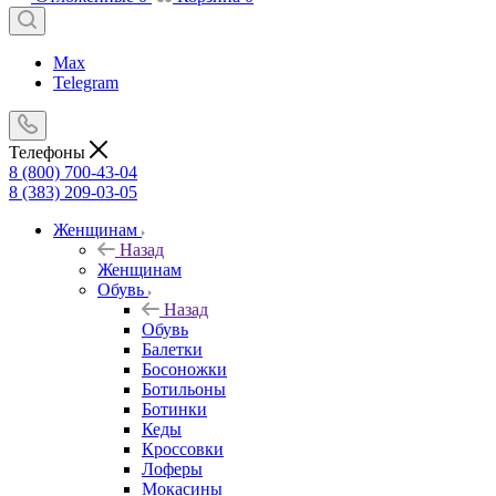
Max
Telegram
Телефоны
8 (800) 700-43-04
8 (383) 209-03-05
Женщинам
Назад
Женщинам
Обувь
Назад
Обувь
Балетки
Босоножки
Ботильоны
Ботинки
Кеды
Кроссовки
Лоферы
Мокасины