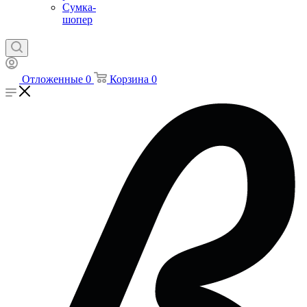
Сумка-
шопер
Отложенные
0
Корзина
0