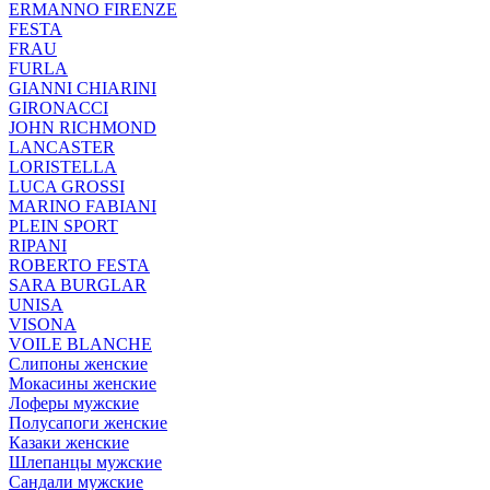
ERMANNO FIRENZE
FESTA
FRAU
FURLA
GIANNI CHIARINI
GIRONACCI
JOHN RICHMOND
LANCASTER
LORISTELLA
LUCA GROSSI
MARINO FABIANI
PLEIN SPORT
RIPANI
ROBERTO FESTA
SARA BURGLAR
UNISA
VISONA
VOILE BLANCHE
Слипоны женские
Мокасины женские
Лоферы мужские
Полусапоги женские
Казаки женские
Шлепанцы мужские
Сандали мужские