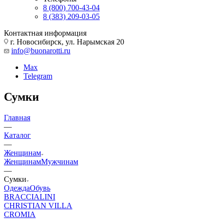
8 (800) 700-43-04
8 (383) 209-03-05
Контактная информация
г. Новосибирск, ул. Нарымская 20
info@buonarotti.ru
Max
Telegram
Сумки
Главная
—
Каталог
—
Женщинам
Женщинам
Мужчинам
—
Сумки
Одежда
Обувь
BRACCIALINI
CHRISTIAN VILLA
CROMIA