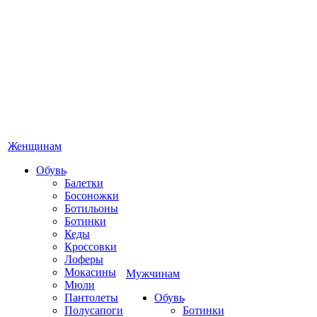
Женщинам
Обувь
Балетки
Босоножки
Ботильоны
Ботинки
Кеды
Кроссовки
Лоферы
Мокасины
Мужчинам
Мюли
Пантолеты
Обувь
Полусапоги
Ботинки