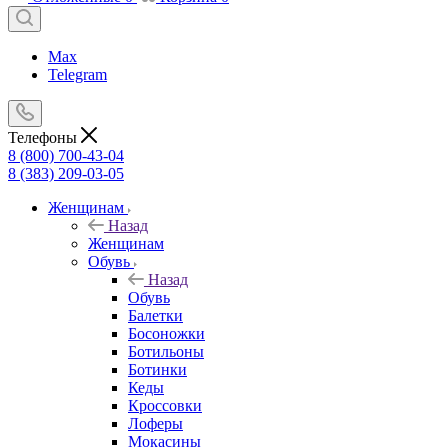
Max
Telegram
Телефоны
8 (800) 700-43-04
8 (383) 209-03-05
Женщинам
Назад
Женщинам
Обувь
Назад
Обувь
Балетки
Босоножки
Ботильоны
Ботинки
Кеды
Кроссовки
Лоферы
Мокасины