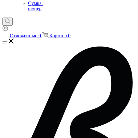
Сумка-
шопер
Отложенные
0
Корзина
0