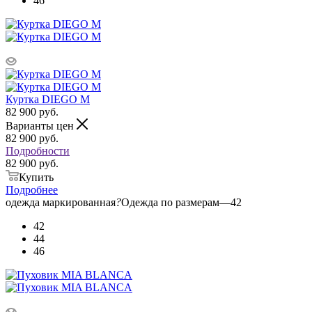
46
Куртка DIEGO M
82 900
руб.
Варианты цен
82 900
руб.
Подробности
82 900 руб.
Купить
Подробнее
одежда маркированная
?
Одежда по размерам
—
42
42
44
46