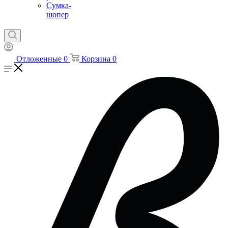
Сумка-
шопер
Отложенные
0
Корзина
0