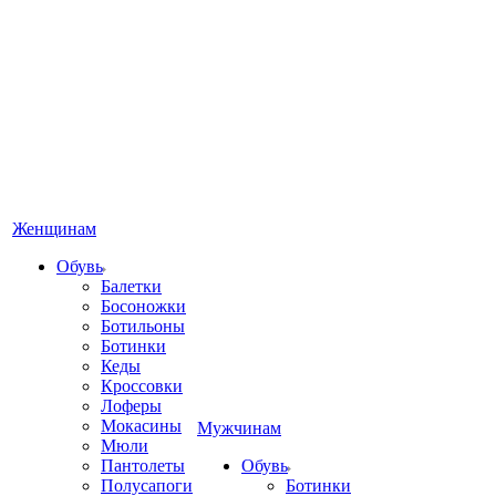
Женщинам
Обувь
Балетки
Босоножки
Ботильоны
Ботинки
Кеды
Кроссовки
Лоферы
Мокасины
Мужчинам
Мюли
Пантолеты
Обувь
Полусапоги
Ботинки