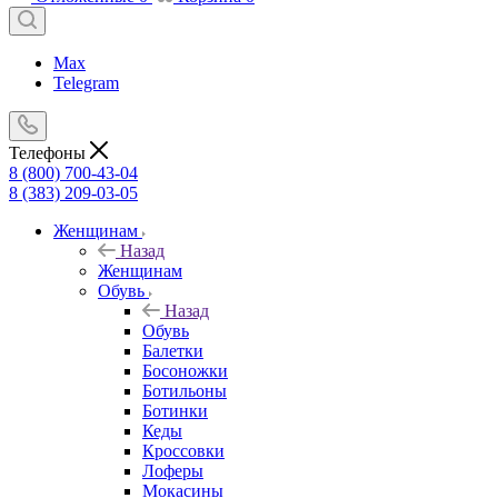
Max
Telegram
Телефоны
8 (800) 700-43-04
8 (383) 209-03-05
Женщинам
Назад
Женщинам
Обувь
Назад
Обувь
Балетки
Босоножки
Ботильоны
Ботинки
Кеды
Кроссовки
Лоферы
Мокасины