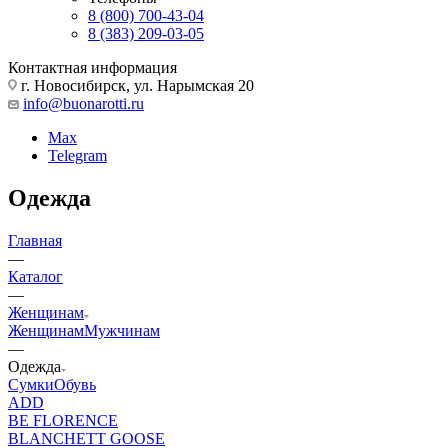
8 (800) 700-43-04
8 (383) 209-03-05
Контактная информация
г. Новосибирск, ул. Нарымская 20
info@buonarotti.ru
Max
Telegram
Одежда
Главная
—
Каталог
—
Женщинам
Женщинам
Мужчинам
—
Одежда
Сумки
Обувь
ADD
BE FLORENCE
BLANCHETT GOOSE