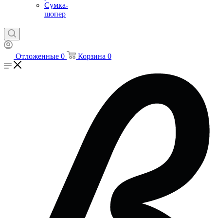
Сумка-
шопер
Отложенные
0
Корзина
0