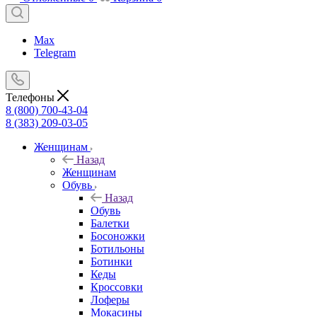
Max
Telegram
Телефоны
8 (800) 700-43-04
8 (383) 209-03-05
Женщинам
Назад
Женщинам
Обувь
Назад
Обувь
Балетки
Босоножки
Ботильоны
Ботинки
Кеды
Кроссовки
Лоферы
Мокасины