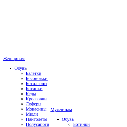
Женщинам
Обувь
Балетки
Босоножки
Ботильоны
Ботинки
Кеды
Кроссовки
Лоферы
Мокасины
Мужчинам
Мюли
Пантолеты
Обувь
Полусапоги
Ботинки