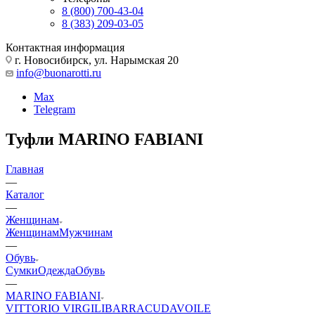
8 (800) 700-43-04
8 (383) 209-03-05
Контактная информация
г. Новосибирск, ул. Нарымская 20
info@buonarotti.ru
Max
Telegram
Туфли MARINO FABIANI
Главная
—
Каталог
—
Женщинам
Женщинам
Мужчинам
—
Обувь
Сумки
Одежда
Обувь
—
MARINO FABIANI
VITTORIO VIRGILI
BARRACUDA
VOILE