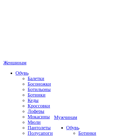
Женщинам
Обувь
Балетки
Босоножки
Ботильоны
Ботинки
Кеды
Кроссовки
Лоферы
Мокасины
Мужчинам
Мюли
Пантолеты
Обувь
Полусапоги
Ботинки