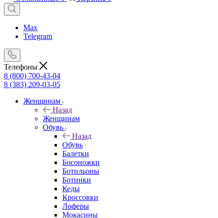
Max
Telegram
Телефоны
8 (800) 700-43-04
8 (383) 209-03-05
Женщинам
Назад
Женщинам
Обувь
Назад
Обувь
Балетки
Босоножки
Ботильоны
Ботинки
Кеды
Кроссовки
Лоферы
Мокасины