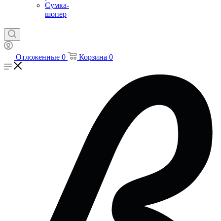
Сумка-
шопер
Отложенные
0
Корзина
0