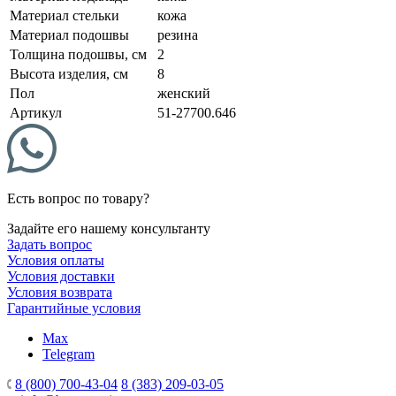
Материал стельки
кожа
Материал подошвы
резина
Толщина подошвы, см
2
Высота изделия, см
8
Пол
женский
Артикул
51-27700.646
Есть вопрос по товару?
Задайте его нашему консультанту
Задать вопрос
Условия оплаты
Условия доставки
Условия возврата
Гарантийные условия
Max
Telegram
8 (800) 700-43-04
8 (383) 209-03-05