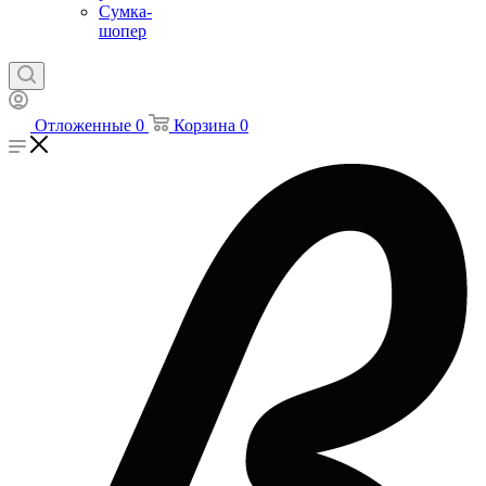
Сумка-
шопер
Отложенные
0
Корзина
0