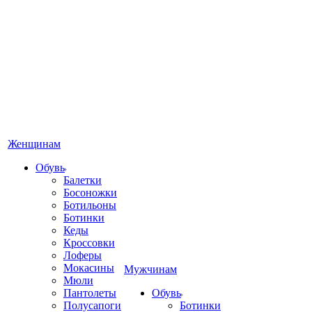
Женщинам
Обувь
Балетки
Босоножки
Ботильоны
Ботинки
Кеды
Кроссовки
Лоферы
Мокасины
Мужчинам
Мюли
Пантолеты
Обувь
Полусапоги
Ботинки