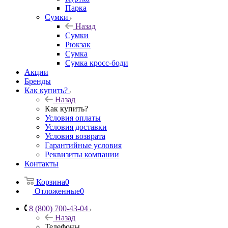
Парка
Сумки
Назад
Сумки
Рюкзак
Сумка
Сумка кросс-боди
Акции
Бренды
Как купить?
Назад
Как купить?
Условия оплаты
Условия доставки
Условия возврата
Гарантийные условия
Реквизиты компании
Контакты
Корзина
0
Отложенные
0
8 (800) 700-43-04
Назад
Телефоны