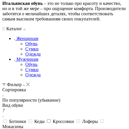
Итальянская обувь
– это не только про красоту и качество,
но и в той же мере – про ощущение комфорта. Производители
заботятся о мельчайших деталях, чтобы соответствовать
самым высоким требованиям своих покупателей.
Каталог
Женщинам
Обувь
Сумки
Одежда
Мужчинам
Обувь
Сумки
Одежда
Фильтр
Сортировка
По популярности (убывание)
Вид обуви
?
Ботинки
Кеды
Кроссовки
Лоферы
Мокасины