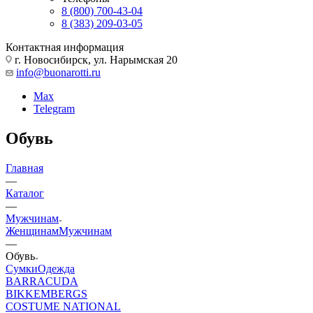
8 (800) 700-43-04
8 (383) 209-03-05
Контактная информация
г. Новосибирск, ул. Нарымская 20
info@buonarotti.ru
Max
Telegram
Обувь
Главная
—
Каталог
—
Мужчинам
Женщинам
Мужчинам
—
Обувь
Сумки
Одежда
BARRACUDA
BIKKEMBERGS
COSTUME NATIONAL