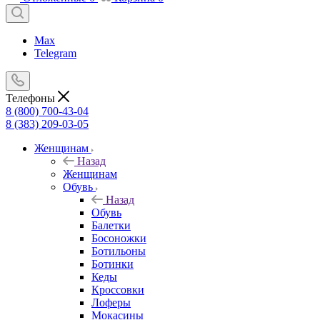
Max
Telegram
Телефоны
8 (800) 700-43-04
8 (383) 209-03-05
Женщинам
Назад
Женщинам
Обувь
Назад
Обувь
Балетки
Босоножки
Ботильоны
Ботинки
Кеды
Кроссовки
Лоферы
Мокасины