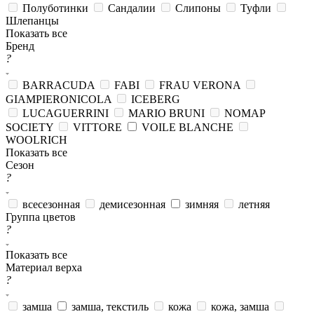
Полуботинки
Сандалии
Слипоны
Туфли
Шлепанцы
Показать все
Бренд
?
BARRACUDA
FABI
FRAU VERONA
GIAMPIERONICOLA
ICEBERG
LUCAGUERRINI
MARIO BRUNI
NOMAP
SOCIETY
VITTORE
VOILE BLANCHE
WOOLRICH
Показать все
Сезон
?
всесезонная
демисезонная
зимняя
летняя
Группа цветов
?
Показать все
Материал верха
?
замша
замша, текстиль
кожа
кожа, замша