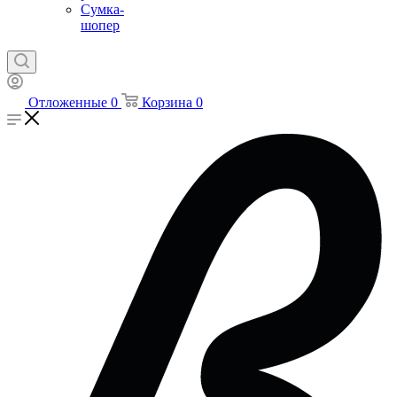
Сумка-
шопер
Отложенные
0
Корзина
0