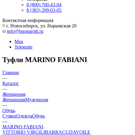
8 (800) 700-43-04
8 (383) 209-03-05
Контактная информация
г. Новосибирск, ул. Нарымская 20
info@buonarotti.ru
Max
Telegram
Туфли MARINO FABIANI
Главная
—
Каталог
—
Женщинам
Женщинам
Мужчинам
—
Обувь
Сумки
Одежда
Обувь
—
MARINO FABIANI
VITTORIO VIRGILI
BARRACUDA
VOILE