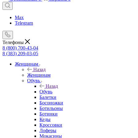
Max
Telegram
Телефоны
8 (800) 700-43-04
8 (383) 209-03-05
Женщинам
Назад
Женщинам
Обувь
Назад
Обувь
Балетки
Босоножки
Ботильоны
Ботинки
Кеды
Кроссовки
Лоферы
Мокасины