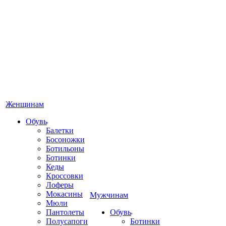
Женщинам
Обувь
Балетки
Босоножки
Ботильоны
Ботинки
Кеды
Кроссовки
Лоферы
Мокасины
Мужчинам
Мюли
Пантолеты
Обувь
Полусапоги
Ботинки