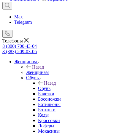
Max
Telegram
Телефоны
8 (800) 700-43-04
8 (383) 209-03-05
Женщинам
Назад
Женщинам
Обувь
Назад
Обувь
Балетки
Босоножки
Ботильоны
Ботинки
Кеды
Кроссовки
Лоферы
Мокасины