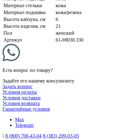
Материал стельки
кожа
Материал подошвы
кожа/резина
Высота каблука, см
6
Высота изделия, см
21
Пол
женский
Артикул
61-69030.330
Есть вопрос по товару?
Задайте его нашему консультанту
Задать вопрос
Условия оплаты
Условия доставки
Условия возврата
Гарантийные условия
Max
Telegram
8 (800) 700-43-04
8 (383) 209-03-05