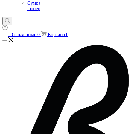
Сумка-
шопер
Отложенные
0
Корзина
0