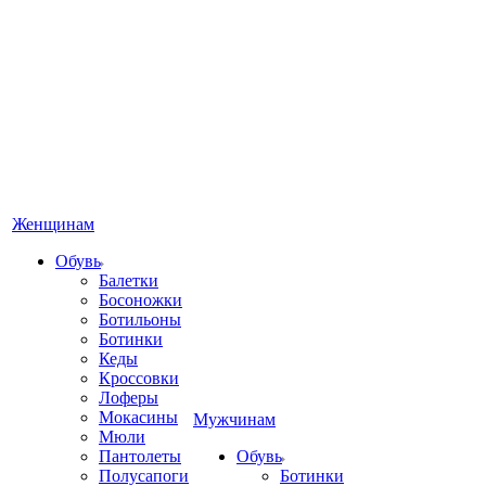
Женщинам
Обувь
Балетки
Босоножки
Ботильоны
Ботинки
Кеды
Кроссовки
Лоферы
Мокасины
Мужчинам
Мюли
Пантолеты
Обувь
Полусапоги
Ботинки