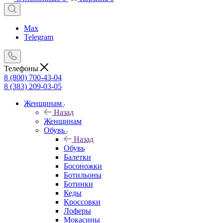
Max
Telegram
Телефоны
8 (800) 700-43-04
8 (383) 209-03-05
Женщинам
Назад
Женщинам
Обувь
Назад
Обувь
Балетки
Босоножки
Ботильоны
Ботинки
Кеды
Кроссовки
Лоферы
Мокасины