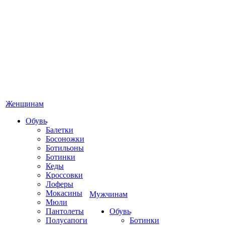
Женщинам
Обувь
Балетки
Босоножки
Ботильоны
Ботинки
Кеды
Кроссовки
Лоферы
Мокасины
Мужчинам
Мюли
Пантолеты
Обувь
Полусапоги
Ботинки