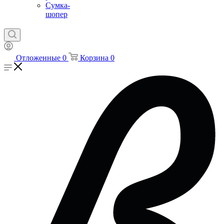
Сумка-
шопер
Отложенные
0
Корзина
0