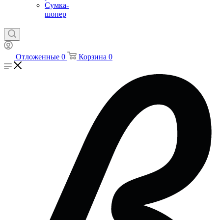
Сумка-
шопер
Отложенные
0
Корзина
0