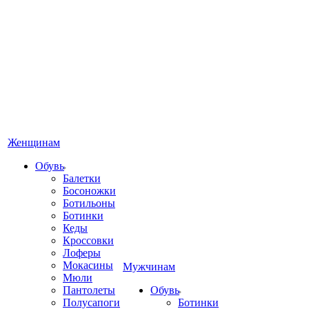
Женщинам
Обувь
Балетки
Босоножки
Ботильоны
Ботинки
Кеды
Кроссовки
Лоферы
Мокасины
Мужчинам
Мюли
Пантолеты
Обувь
Полусапоги
Ботинки