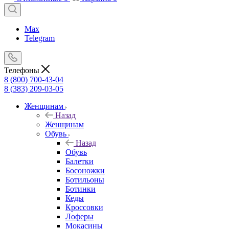
Max
Telegram
Телефоны
8 (800) 700-43-04
8 (383) 209-03-05
Женщинам
Назад
Женщинам
Обувь
Назад
Обувь
Балетки
Босоножки
Ботильоны
Ботинки
Кеды
Кроссовки
Лоферы
Мокасины