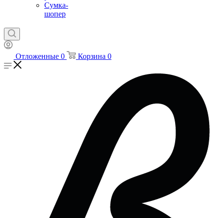
Сумка-
шопер
Отложенные
0
Корзина
0