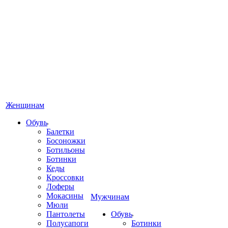
Женщинам
Обувь
Балетки
Босоножки
Ботильоны
Ботинки
Кеды
Кроссовки
Лоферы
Мокасины
Мужчинам
Мюли
Пантолеты
Обувь
Полусапоги
Ботинки