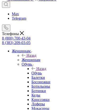
Max
Telegram
Телефоны
8 (800) 700-43-04
8 (383) 209-03-05
Женщинам
Назад
Женщинам
Обувь
Назад
Обувь
Балетки
Босоножки
Ботильоны
Ботинки
Кеды
Кроссовки
Лоферы
Мокасины